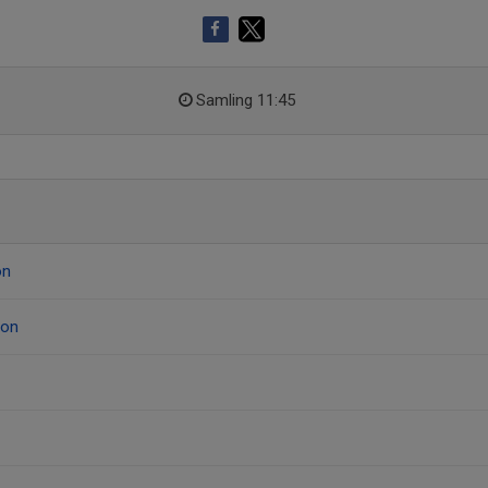
Samling 11:45
on
son