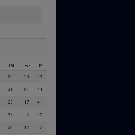
IM
+/-
P
23
28
49
31
21
44
28
17
41
35
7
40
34
12
32