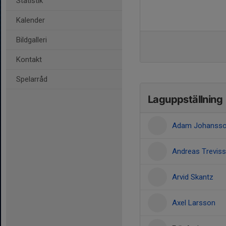
Statistik
Kalender
Bildgalleri
Kontakt
Spelarråd
Laguppställning
Adam Johanss
Andreas Trevis
Arvid Skantz
Axel Larsson