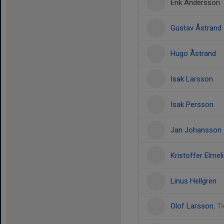
Erik Andersson
Gustav Åstrand
Hugo Åstrand
Isak Larsson
Isak Persson
Jan Johansson
Kristoffer Elmel
Linus Hellgren
Olof Larsson
, T