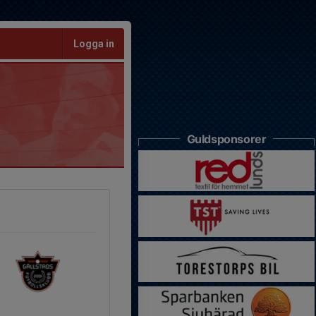
Logga in
Guldsponsorer