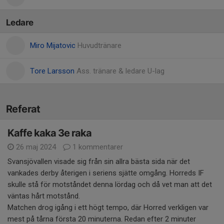
Ledare
Miro Mijatovic
Huvudtränare
Tore Larsson
Ass. tränare & ledare U-lag
Referat
Kaffe kaka 3e raka
26 maj 2024
1 kommentarer
Svansjövallen visade sig från sin allra bästa sida när det
vankades derby återigen i seriens sjätte omgång. Horreds IF
skulle stå för motståndet denna lördag och då vet man att det
väntas hårt motstånd.
Matchen drog igång i ett högt tempo, där Horred verkligen var
mest på tårna första 20 minuterna. Redan efter 2 minuter