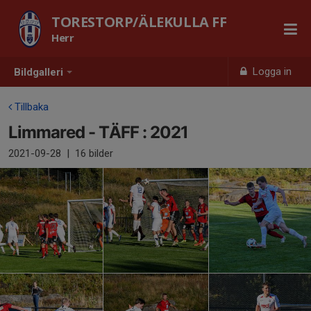
TORESTORP/ÄLEKULLA FF
Herr
Logga in
Bildgalleri
Tillbaka
Limmared - TÄFF : 2021
2021-09-28
|
16 bilder