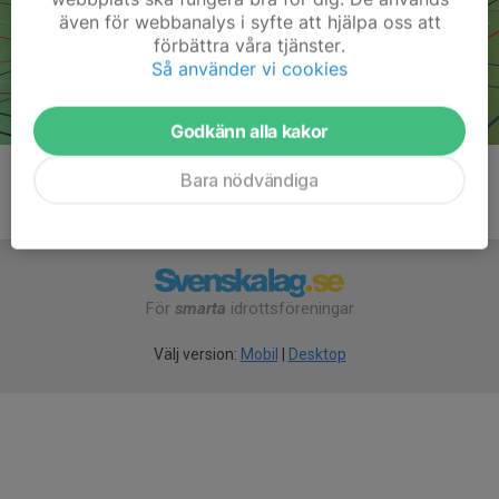
även för webbanalys i syfte att hjälpa oss att
förbättra våra tjänster.
Så använder vi cookies
Godkänn alla kakor
Bara nödvändiga
För
smarta
idrottsföreningar
Välj version:
Mobil
|
Desktop