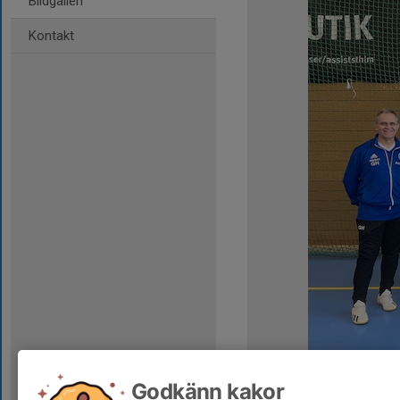
Bildgalleri
Kontakt
Kommentarer
Godkänn kakor