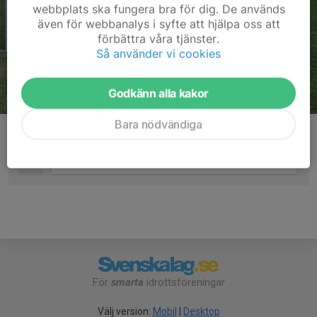
webbplats ska fungera bra för dig. De används
även för webbanalys i syfte att hjälpa oss att
förbättra våra tjänster.
Så använder vi cookies
Godkänn alla kakor
Bara nödvändiga
Kommentarer
För
smarta
idrottsföreningar
Välj version:
Mobil
|
Desktop