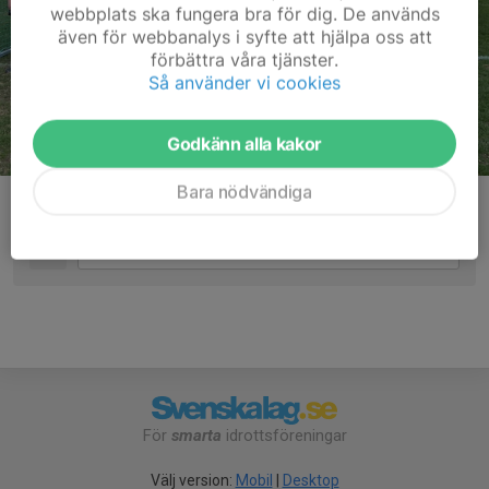
webbplats ska fungera bra för dig. De används
även för webbanalys i syfte att hjälpa oss att
förbättra våra tjänster.
Så använder vi cookies
Godkänn alla kakor
Bara nödvändiga
Kommentarer
För
smarta
idrottsföreningar
Välj version:
Mobil
|
Desktop