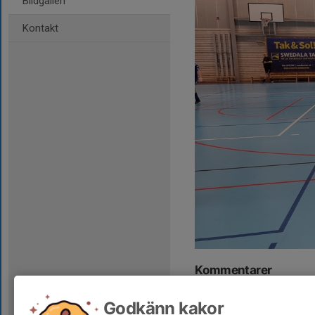
Bildgalleri
Kontakt
Kommentarer
Godkänn kakor