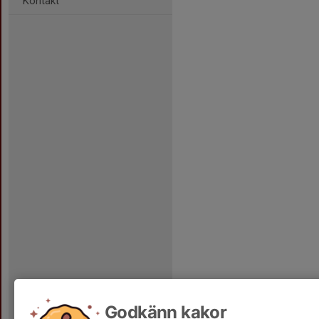
Kontakt
Godkänn kakor