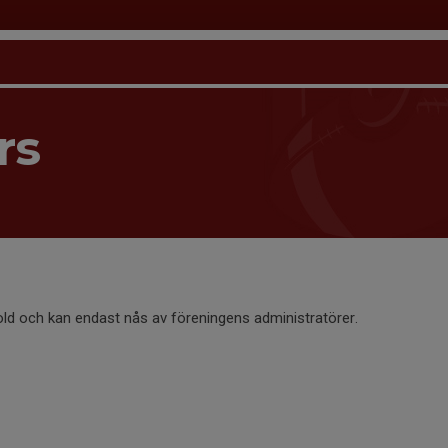
rs
old och kan endast nås av föreningens administratörer.