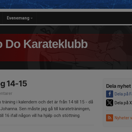
Evenemang
 Do Karateklubb
g 14-15
Dela nyhet
ntarer
Dela på 
träning i kalendern och det är från 14 till 15 - då
Dela på X
Johanna. Sen måste jag gå till karateträningen,
 16 ifall någon vill ha hjälp och stöttning.
Nyheter 