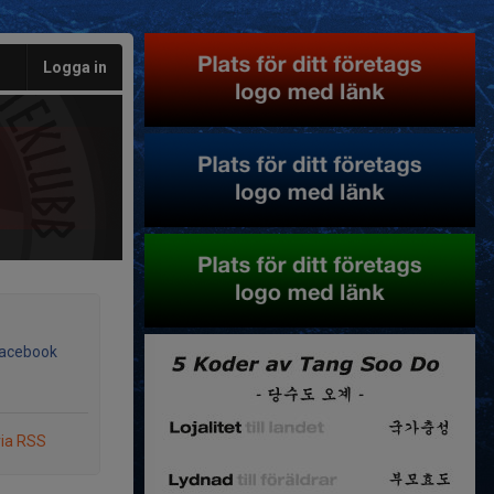
Logga in
Facebook
via RSS