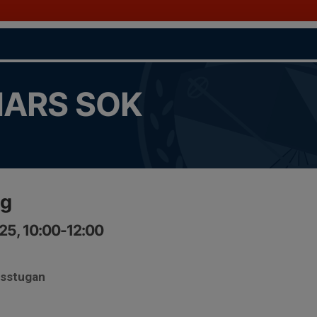
ARS SOK
ng
25, 10:00-12:00
gsstugan