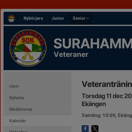
Nybörjare
Junior
Senior
SURAHAMM
Veteraner
Veteranträni
Hem
Torsdag 11 dec 20
Nyheter
Ekängen
Medlemmar
Samling: 10:00, Ekän
Kalender