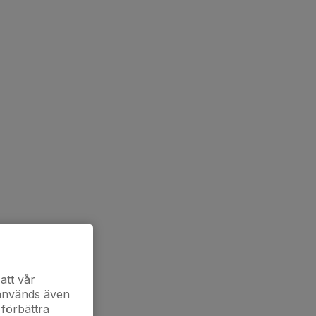
att vår
 används även
 förbättra