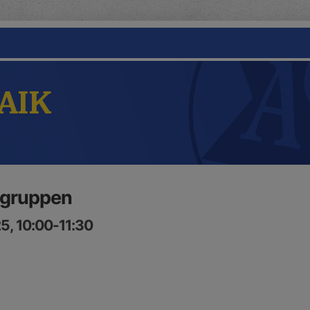
 AIK
 gruppen
5, 10:00-11:30