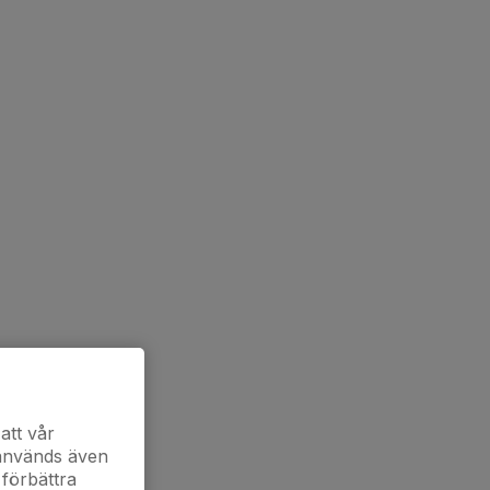
att vår
 används även
 förbättra