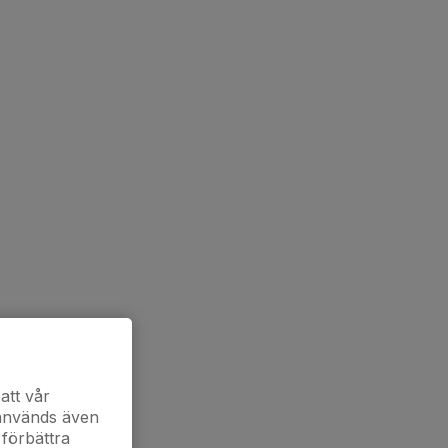
att vår
 används även
 förbättra