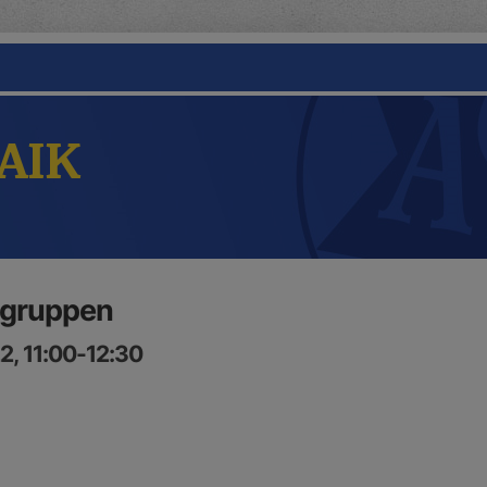
 AIK
 gruppen
2, 11:00-12:30