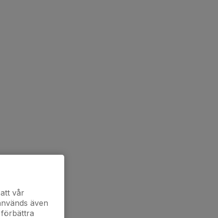
att vår
 används även
 förbättra