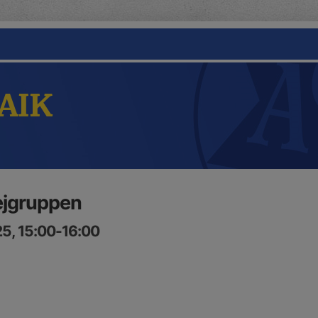
 AIK
tjejgruppen
5, 15:00-16:00