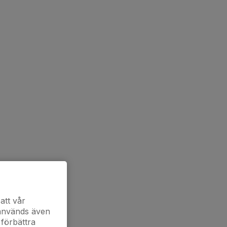
att vår
 används även
 förbättra