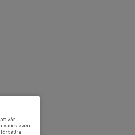
att vår
 används även
 förbättra