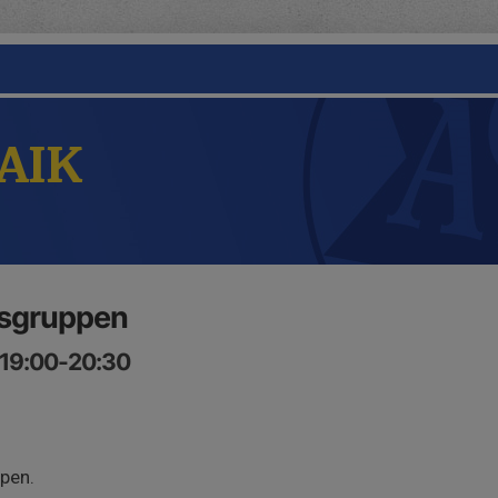
 AIK
ilsgruppen
, 19:00-20:30
ppen.