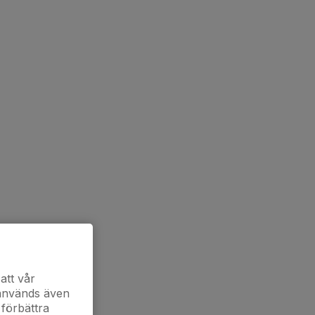
att vår
 används även
 förbättra