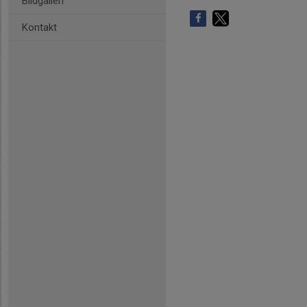
Bildgalleri
Kontakt