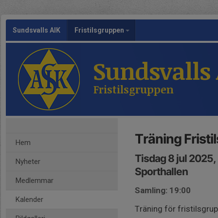
Sundsvalls AIK
Fristilsgruppen
Sundsvalls
Fristilsgruppen
Träning Frist
Hem
Tisdag 8 jul 2025
Nyheter
Sporthallen
Medlemmar
Samling: 19:00
Kalender
Träning för fristilsgru