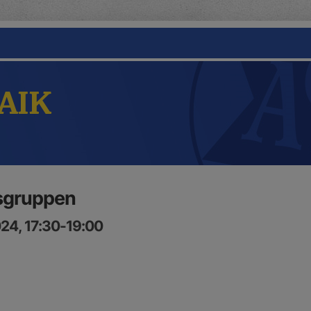
 AIK
lsgruppen
24, 17:30-19:00