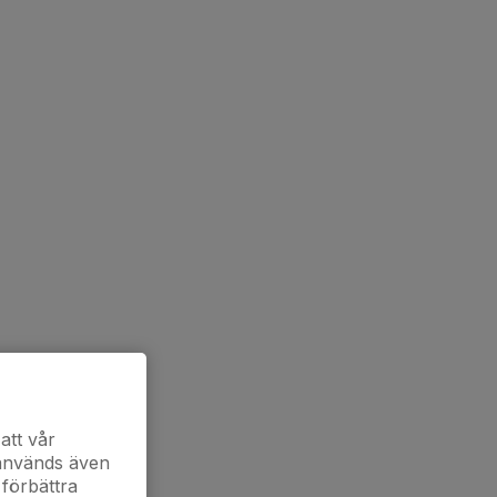
att vår
 används även
 förbättra