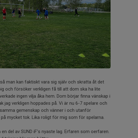
så man kan faktiskt vara sig själv och skratta åt det
big och försöker verkligen få till att dom ska ha lite
g verkade ingen vilja åka hem. Dom börjar finna vänskap i
k jag verkligen hoppades på. Vi är nu 6-7 spelare och
få samma gemenskap och vänner i och utanför
et på mycket tok. Lika roligt för mig som för spelarna.
 en del av SUND iF's nyaste lag. Erfaren som oerfaren.