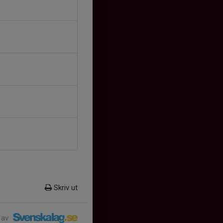
Skriv ut
 av