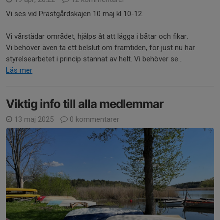
Vi ses vid Prästgårdskajen 10 maj kl 10-12.
Vi vårstädar området, hjälps åt att lägga i båtar och fikar.
Vi behöver även ta ett belslut om framtiden, för just nu har
styrelsearbetet i princip stannat av helt. Vi behöver se...
Läs mer
Viktig info till alla medlemmar
13 maj 2025
0 kommentarer