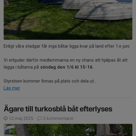
Enligt våra stadgar får inga båtar ligga kvar på land efter 1:e juni.
Vi erbjuder därför medlemmarna en ny chans att hjälpas åt att
lägga i båtarna på
söndag den 1/6 kl 15-16
.
Styrelsen kommer finnas på plats och dela ut...
Läs mer
Ägare till turkosblå båt efterlyses
12 maj 2025
2 kommentarer