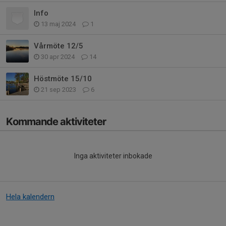
Info
13 maj 2024
1
Vårmöte 12/5
30 apr 2024
14
Höstmöte 15/10
21 sep 2023
6
Kommande aktiviteter
Inga aktiviteter inbokade
Hela kalendern