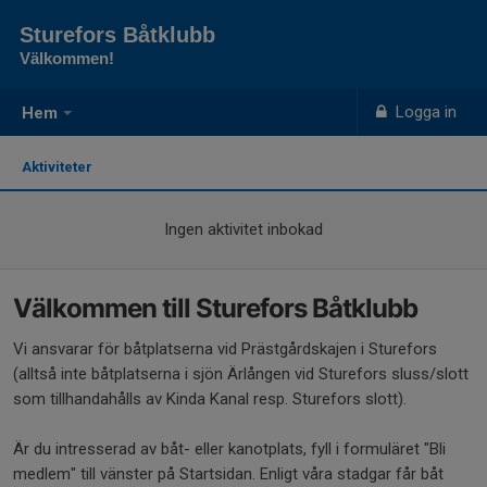
Sturefors Båtklubb
Välkommen!
Logga in
Hem
Aktiviteter
Ingen aktivitet inbokad
Välkommen till Sturefors Båtklubb
Vi ansvarar för båtplatserna vid Prästgårdskajen i Sturefors
(alltså inte båtplatserna i sjön Ärlången vid Sturefors sluss/slott
som tillhandahålls av Kinda Kanal resp. Sturefors slott).
Är du intresserad av båt- eller kanotplats, fyll i formuläret "Bli
medlem" till vänster på Startsidan. Enligt våra stadgar får båt