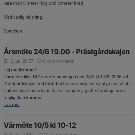
vara max 5 meter lång och 2 meter bred.
Med vänlig hälsning,
Styrelsen
Årsmöte 24/6 19.00 - Prästgårdskajen
12 jun, 20:57
6 kommentarer
Hej medlemmar!
Härmed kallas till årsmöte onsdagen den 24/6 kl 19.00 2026 vid
Prästgårdskajen. Vid mötet behöver vi välja en ny styrelse så att
klubben kan finnas kvar. Därför hoppas jag att så många som
möjligt kan komma...
Läs mer
Vårmöte 10/5 kl 10-12
19 apr, 20:22
12 kommentarer