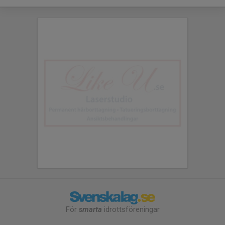
För
smarta
idrottsföreningar