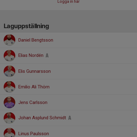
Logga in här
Laguppställning
Daniel Bengtsson
Elias Nordén
Elis Gunnarsson
Emilio Ali Thörn
Jens Carlsson
Johan Asplund Schmidt
Linus Paulsson