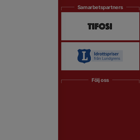
Samarbetspartners
Följ oss