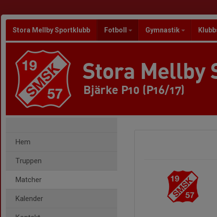
Stora Mellby Sportklubb
Fotboll
Gymnastik
Klubb
Stora Mellby 
Bjärke P10 (P16/17)
Hem
Truppen
Matcher
Kalender