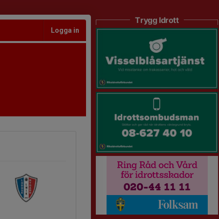
Trygg Idrott
Logga in