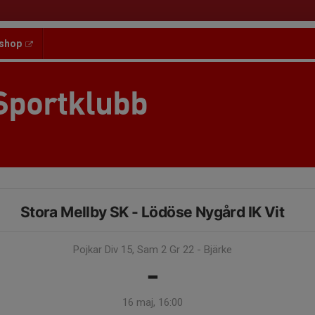
shop
Sportklubb
Stora Mellby SK - Lödöse Nygård IK Vit
Pojkar Div 15, Sam 2 Gr 22 - Bjärke
-
16 maj, 16:00