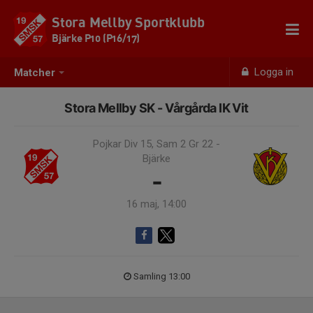
Stora Mellby Sportklubb
Bjärke P10 (P16/17)
Logga in
Matcher
Stora Mellby SK - Vårgårda IK Vit
Pojkar Div 15, Sam 2 Gr 22 -
Bjärke
-
16 maj, 14:00
Samling 13:00