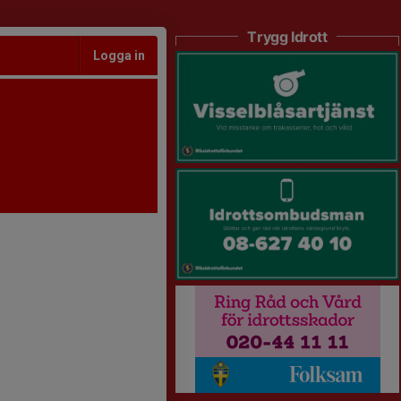
Trygg Idrott
Logga in