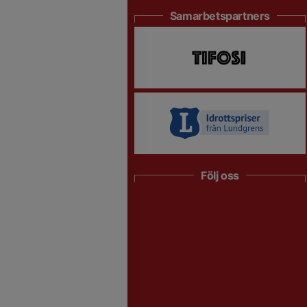
Samarbetspartners
Följ oss