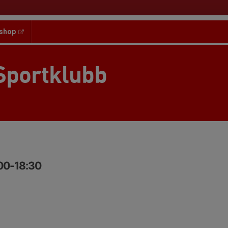
shop
Sportklubb
:00-18:30