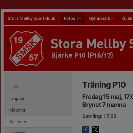
Stora Mellby Sportklubb
Fotboll
Gymnastik
Klubb
Stora Mellby 
Bjärke P10 (P16/17)
Träning P10
Hem
Fredag 15 maj, 17
Truppen
Brynet 7 manna
Matcher
Samling: 17:00
Kalender