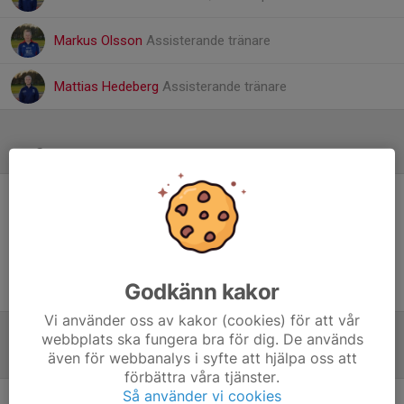
Markus Olsson
Assisterande tränare
Mattias Hedeberg
Assisterande tränare
Referat
Inget referat skrivet
Godkänn kakor
Vi använder oss av kakor (cookies) för att vår
webbplats ska fungera bra för dig. De används
Tabell
även för webbanalys i syfte att hjälpa oss att
förbättra våra tjänster.
Så använder vi cookies