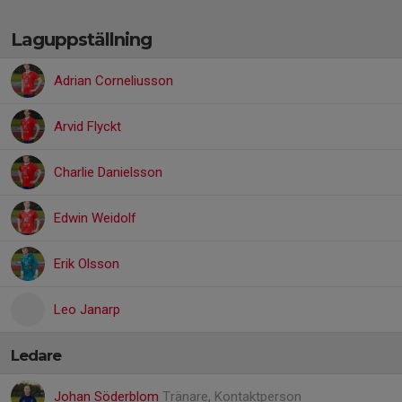
Laguppställning
Adrian Corneliusson
Arvid Flyckt
Charlie Danielsson
Edwin Weidolf
Erik Olsson
Leo Janarp
Ledare
Johan Söderblom
Tränare, Kontaktperson