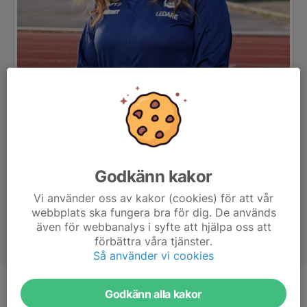
Godkänn kakor
Vi använder oss av kakor (cookies) för att vår
webbplats ska fungera bra för dig. De används
även för webbanalys i syfte att hjälpa oss att
förbättra våra tjänster.
Så använder vi cookies
Titel
Ledare
Godkänn alla kakor