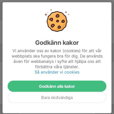
Laguppställning
Ingen uppställning ifylld
Godkänn kakor
Vi använder oss av kakor (cookies) för att vår
webbplats ska fungera bra för dig. De används
Referat
även för webbanalys i syfte att hjälpa oss att
förbättra våra tjänster.
Så använder vi cookies
Inget referat skrivet
Godkänn alla kakor
Bara nödvändiga