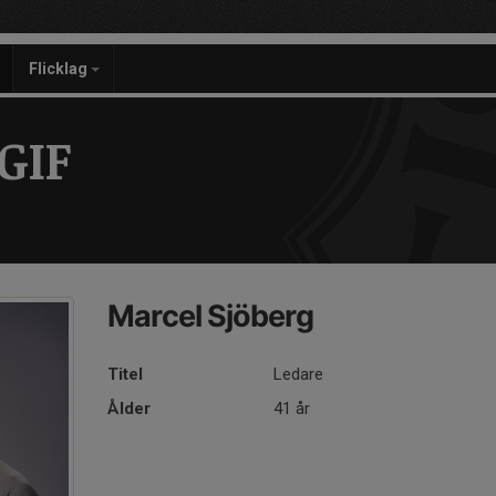
Flicklag
GIF
Marcel Sjöberg
Titel
Ledare
Ålder
41 år