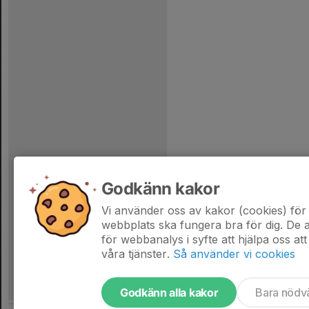
Godkänn kakor
Vi använder oss av kakor (cookies) för 
webbplats ska fungera bra för dig. De
för webbanalys i syfte att hjälpa oss att
våra tjänster.
Så använder vi cookies
Godkänn alla kakor
Bara nödv