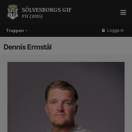
SÖLVESBORGS GIF
P11 (2015)
Logga in
Truppen
Dennis Ermstål