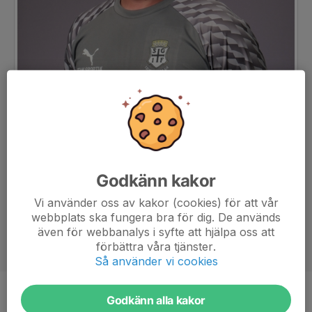
Godkänn kakor
Vi använder oss av kakor (cookies) för att vår
webbplats ska fungera bra för dig. De används
även för webbanalys i syfte att hjälpa oss att
förbättra våra tjänster.
Så använder vi cookies
Godkänn alla kakor
Titel
Tränare