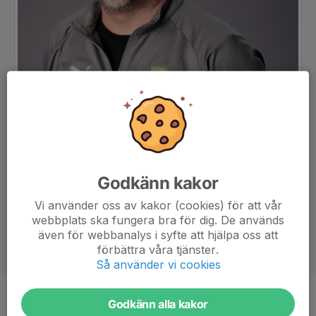
Godkänn kakor
Vi använder oss av kakor (cookies) för att vår
webbplats ska fungera bra för dig. De används
även för webbanalys i syfte att hjälpa oss att
förbättra våra tjänster.
Så använder vi cookies
Godkänn alla kakor
Titel
Ledare