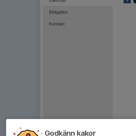
Kalender
Bildgalleri
Kontakt
Godkänn kakor