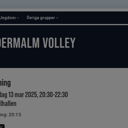
Ungdom
Övriga grupper
DERMALM VOLLEY
ning
dag 13 mar 2025, 20:30-22:30
lhallen
ing: 20:15