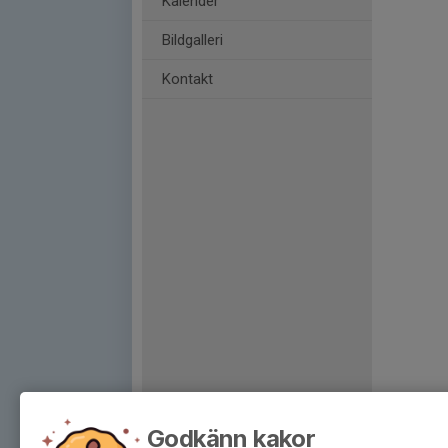
Kalender
Bildgalleri
Kontakt
Godkänn kakor