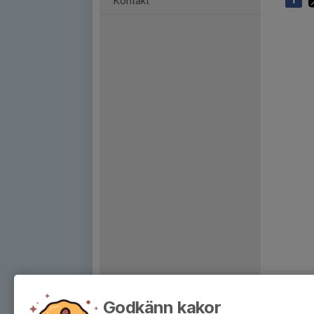
Kontakt
Godkänn kakor