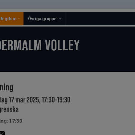
Ungdom
Övriga grupper
DERMALM VOLLEY
ining
ag 17 mar 2025, 17:30-19:30
grenska
ing: 17:30