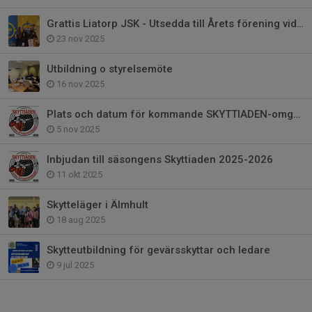
Grattis Liatorp JSK - Utsedda till Årets förening vid Skytteforum 2025
23 nov 2025
Utbildning o styrelsemöte
16 nov 2025
Plats och datum för kommande SKYTTIADEN-omgångar.
5 nov 2025
Inbjudan till säsongens Skyttiaden 2025-2026
11 okt 2025
Skytteläger i Älmhult
18 aug 2025
Skytteutbildning för gevärsskyttar och ledare
9 jul 2025