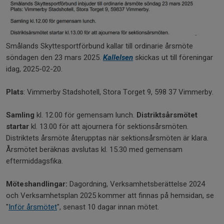
Smålands Skyttesportförbund kallar till ordinarie årsmöte
söndagen den 23 mars 2025.
Kallelsen
skickas ut till föreningar
idag, 2025-02-20.
Plats
: Vimmerby Stadshotell, Stora Torget 9, 598 37 Vimmerby.
Samling
kl. 12.00 för gemensam lunch.
Distriktsårsmötet
startar
kl. 13.00 för att ajournera för sektionsårsmöten.
Distriktets årsmöte återupptas när sektionsårsmöten är klara.
Årsmötet beräknas avslutas kl. 15.30 med gemensam
eftermiddagsfika.
Möteshandlingar:
Dagordning, Verksamhetsberättelse 2024
och Verksamhetsplan 2025 kommer att finnas på hemsidan, se
"
Inför årsmötet
", senast 10 dagar innan mötet.