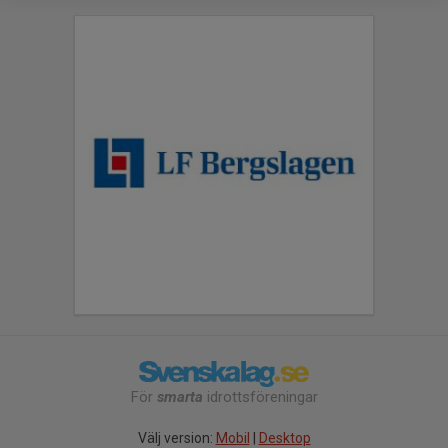
För
smarta
idrottsföreningar
Välj version:
Mobil
|
Desktop