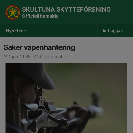
SKULTUNA SKYTTEFÖRENING
Officiell hemsida
Logga in
Nyheter
Säker vapenhantering
1 jun, 11:36
0 kommentarer