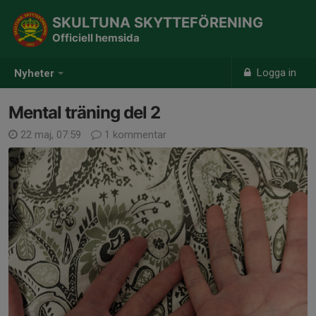
SKULTUNA SKYTTEFÖRENING
Officiell hemsida
Logga in
Nyheter
Mental träning del 2
22 maj, 07:59
1 kommentar