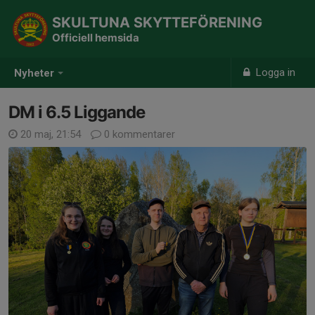
SKULTUNA SKYTTEFÖRENING
Officiell hemsida
Logga in
Nyheter
DM i 6.5 Liggande
20 maj, 21:54
0 kommentarer