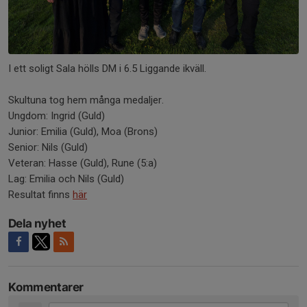
I ett soligt Sala hölls DM i 6.5 Liggande ikväll.
Skultuna tog hem många medaljer.
Ungdom: Ingrid (Guld)
Junior: Emilia (Guld), Moa (Brons)
Senior: Nils (Guld)
Veteran: Hasse (Guld), Rune (5:a)
Lag: Emilia och Nils (Guld)
Resultat finns
här
Dela nyhet
Kommentarer