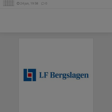
24 jun, 19:58
0