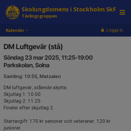
Skolungdomens i Stockholm SkF
Tävlingsgruppen
Logga in
Kalender
DM Luftgevär (stå)
Söndag 23 mar 2025, 11:25-19:00
Parkskolan, Solna
Samling: 10:55, Matsalen
DM luftgevär, stående skytte.
Skjutlag 1: 10.00
Skjutlag 2: 11.25
Finaler efter skjutlag 2.
Startavgift: 170 kr seniorer och veteraner. 120 kr
juniorer.