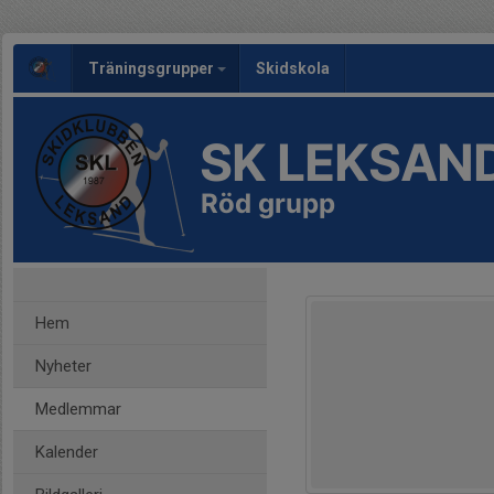
Träningsgrupper
Skidskola
SK LEKSAN
Röd grupp
Hem
Nyheter
Medlemmar
Kalender