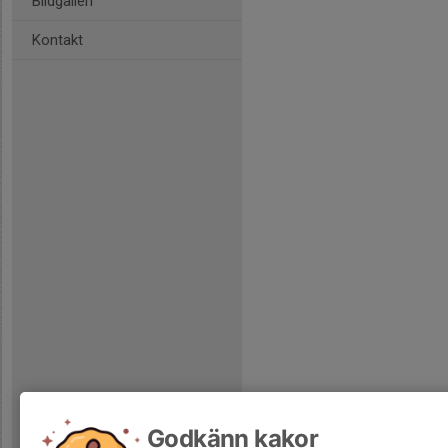
Bildgalleri
Kontakt
Godkänn kakor