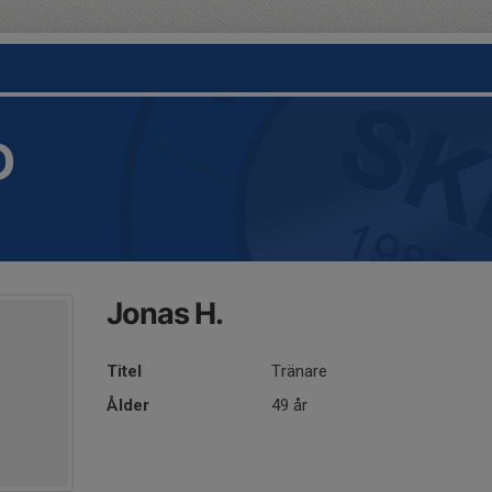
D
Jonas H.
Titel
Tränare
Ålder
49 år