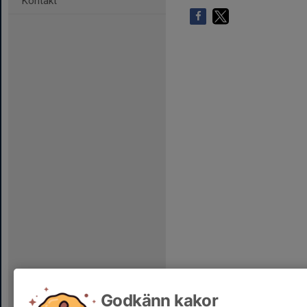
Kontakt
Godkänn kakor