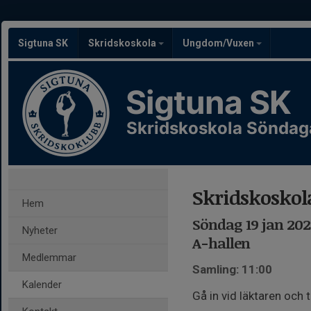
Sigtuna SK
Skridskoskola
Ungdom/Vuxen
Sigtuna SK
Skridskoskola Söndag
Skridskoskol
Hem
Söndag 19 jan 2025
Nyheter
A-hallen
Medlemmar
Samling: 11:00
Kalender
Gå in vid läktaren och 