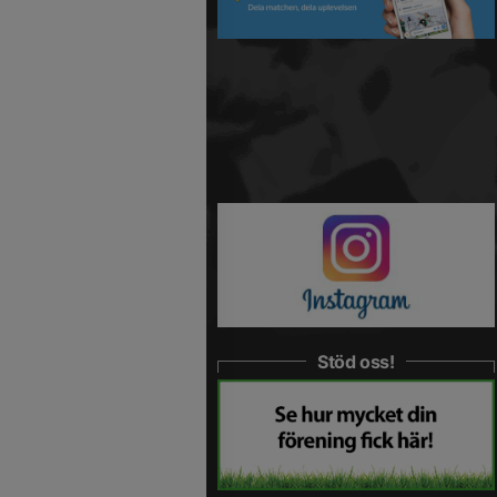
Stöd oss!