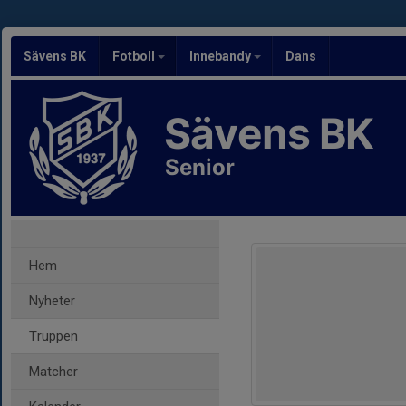
Sävens BK
Fotboll
Innebandy
Dans
Sävens BK
Senior
Hem
Nyheter
Truppen
Matcher