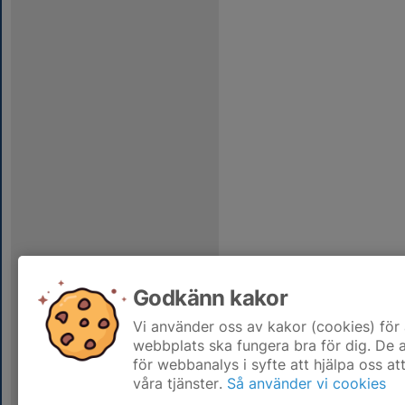
Godkänn kakor
Vi använder oss av kakor (cookies) för 
webbplats ska fungera bra för dig. De
för webbanalys i syfte att hjälpa oss at
våra tjänster.
Så använder vi cookies