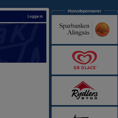
Huvudsponsorer
Logga in