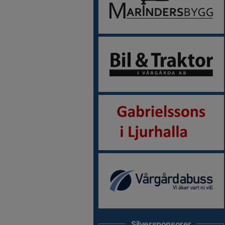
Silversponsorer