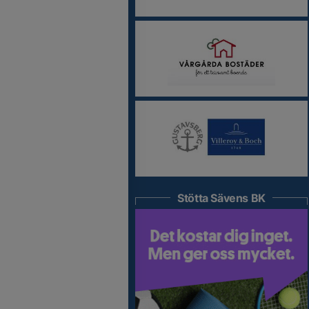
Stötta Sävens BK