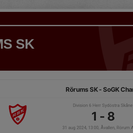
S SK
Rörums SK - SoGK Cha
Division 6 Herr Sydöstra Skåne
1 - 8
31 aug 2024, 13:00, Åvallen, Rörum 