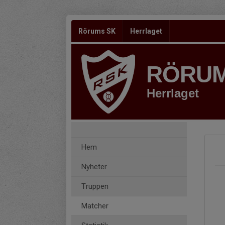
Rörums SK
Herrlaget
RÖRUM
Herrlaget
Hem
Nyheter
Truppen
Matcher