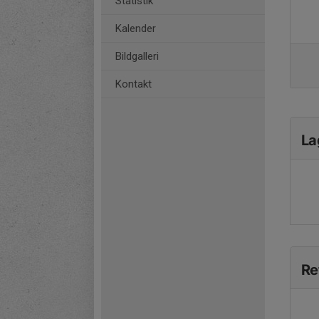
Statistik
Kalender
Bildgalleri
Kontakt
La
Re