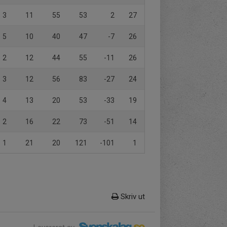
3
11
55
53
2
27
5
10
40
47
-7
26
2
12
44
55
-11
26
3
12
56
83
-27
24
4
13
20
53
-33
19
2
16
22
73
-51
14
1
21
20
121
-101
1
Skriv ut