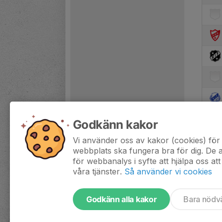
Godkänn kakor
Vi använder oss av kakor (cookies) för 
webbplats ska fungera bra för dig. De
för webbanalys i syfte att hjälpa oss att
våra tjänster.
Så använder vi cookies
Godkänn alla kakor
Bara nödv