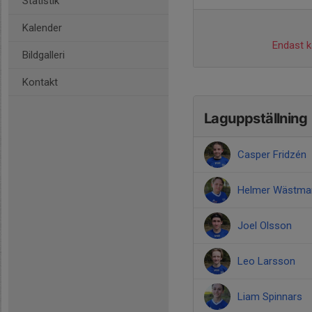
Statistik
Kalender
Endast ka
Bildgalleri
Kontakt
Laguppställning
Casper Fridzén
Helmer Wästma
Joel Olsson
Leo Larsson
Liam Spinnars