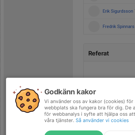
Erik Sigurdsson
Fredrik Spinnar
Referat
Godkänn kakor
Vi använder oss av kakor (cookies) för 
webbplats ska fungera bra för dig. De
för webbanalys i syfte att hjälpa oss at
våra tjänster.
Så använder vi cookies