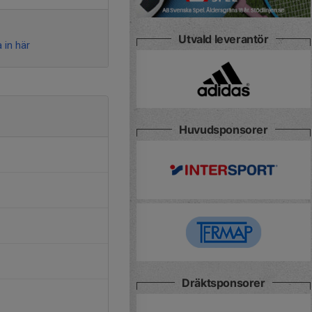
Utvald leverantör
 in här
Huvudsponsorer
Dräktsponsorer