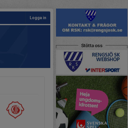
Logga in
Stötta oss