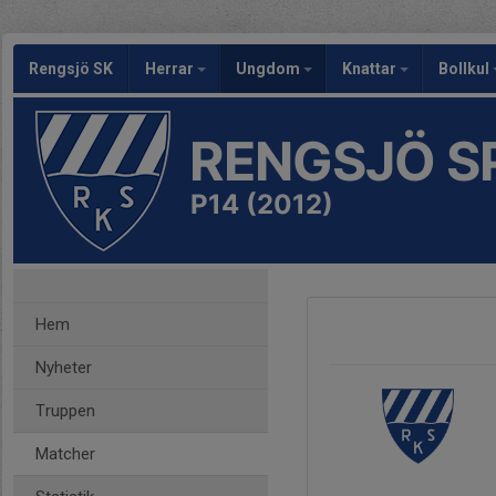
Rengsjö SK
Herrar
Ungdom
Knattar
Bollkul
RENGSJÖ S
P14 (2012)
Hem
Nyheter
Truppen
Matcher