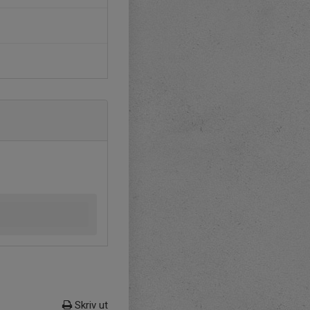
Skriv ut