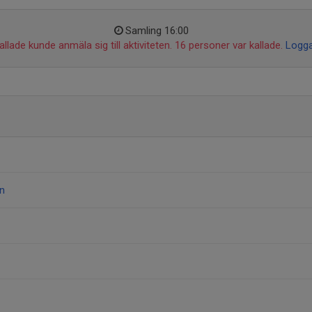
Samling 16:00
llade kunde anmäla sig till aktiviteten. 16 personer var kallade.
Logga
n