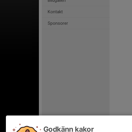
Bildgalleri
Kontakt
Sponsorer
Godkänn kakor