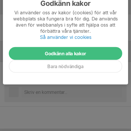
Godkänn kakor
Laguppställning
Vi använder oss av kakor (cookies) för att vår
webbplats ska fungera bra för dig. De används
även för webbanalys i syfte att hjälpa oss att
Ingen uppställning ifylld
förbättra våra tjänster.
Så använder vi cookies
Godkänn alla kakor
Referat
Bara nödvändiga
Inget referat skrivet