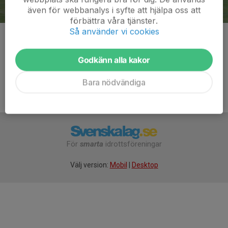
även för webbanalys i syfte att hjälpa oss att
förbättra våra tjänster.
Så använder vi cookies
Kommentarer
Godkänn alla kakor
Bara nödvändiga
För
smarta
idrottsföreningar
Välj version:
Mobil
|
Desktop