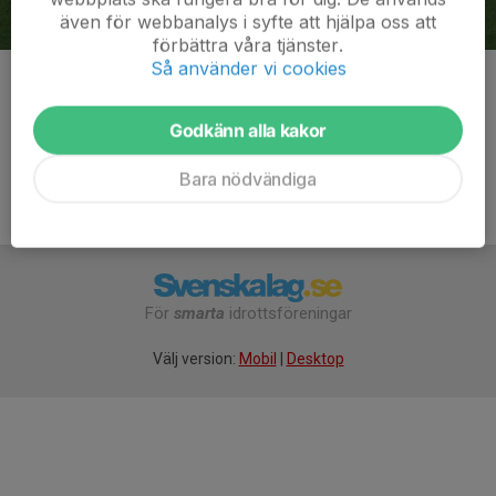
även för webbanalys i syfte att hjälpa oss att
förbättra våra tjänster.
Så använder vi cookies
Kommentarer
Godkänn alla kakor
Bara nödvändiga
För
smarta
idrottsföreningar
Välj version:
Mobil
|
Desktop